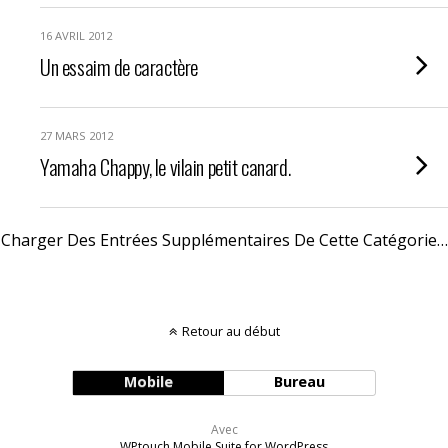
16 AVRIL 2012
Un essaim de caractère
27 MARS 2012
Yamaha Chappy, le vilain petit canard.
Charger Des Entrées Supplémentaires De Cette Catégorie…
Retour au début
Mobile
Bureau
Avec
WPtouch Mobile Suite for WordPress