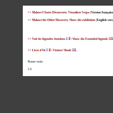
>> Malawi l'Autre Découverte. Visualiser l'expo
(
Version français
>> Malawi the Other Discovery. Show the exhibition
(
English vers
>> Voir les légendes étendues
/ Show the Extended legends
>> Livre d'Or
/ Visitors’ Book
.
Bonne visite.
J-S