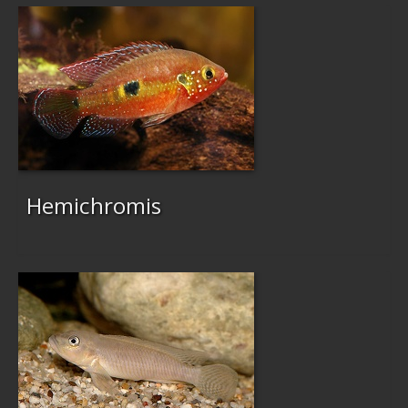
Hemichromis