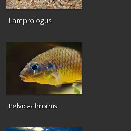
Lamprologus
Pelvicachromis