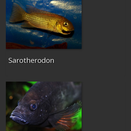
Sarotherodon