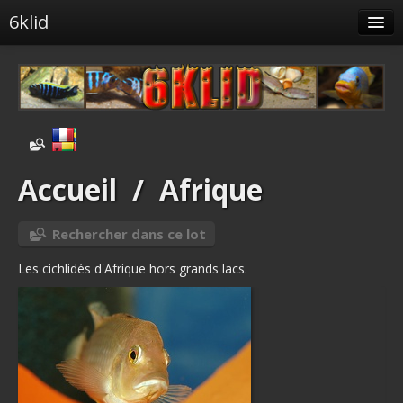
6klid
Albums
Tags liés
Spéciales
Menu
Accueil
/
Afrique
Identification
Rechercher dans ce lot
Les cichlidés d'Afrique hors grands lacs.