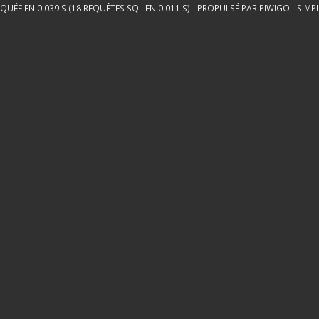
QUÉE EN 0.039 S (18 REQUÊTES SQL EN 0.011 S) - PROPULSÉ PAR
PIWIGO
-
SIMP