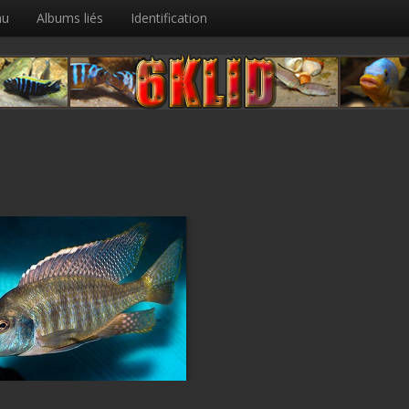
nu
Albums liés
Identification