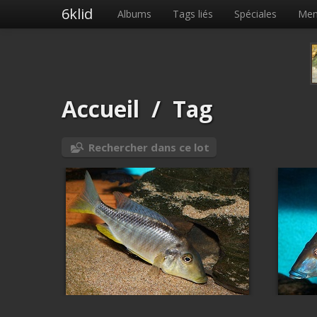
6klid
Albums
Tags liés
Spéciales
Me
Accueil
/
Tag
Rechercher dans ce lot