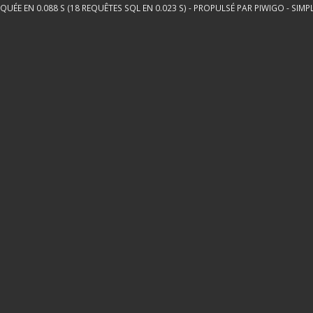
QUÉE EN 0.088 S (18 REQUÊTES SQL EN 0.023 S) - PROPULSÉ PAR
PIWIGO
-
SIMP