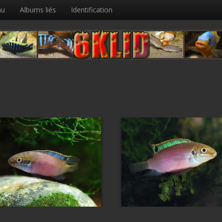
nu
Albums liés
Identification