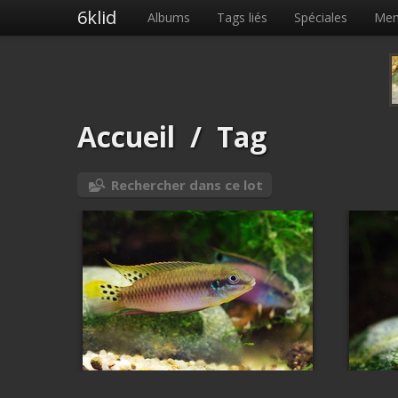
6klid
Albums
Tags liés
Spéciales
Me
Accueil
/
Tag
Rechercher dans ce lot