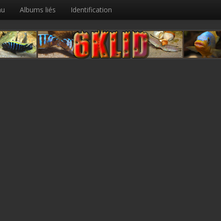
nu
Albums liés
Identification