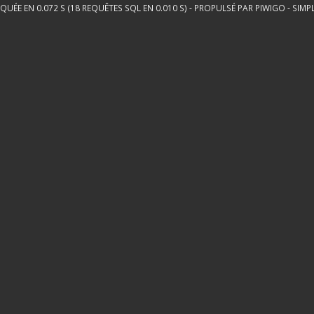
QUÉE EN 0.072 S (18 REQUÊTES SQL EN 0.010 S) - PROPULSÉ PAR
PIWIGO
-
SIMP