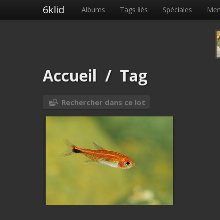
6klid
Albums
Tags liés
Spéciales
Me
Accueil
/
Tag
Rechercher dans ce lot