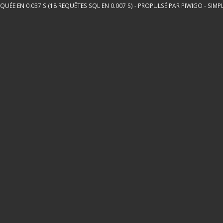
QUÉE EN 0.037 S (18 REQUÊTES SQL EN 0.007 S) - PROPULSÉ PAR
PIWIGO
-
SIMP