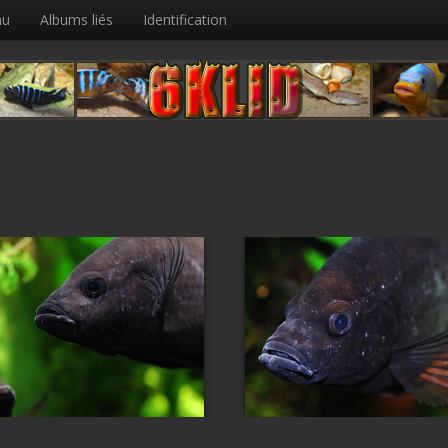
nu
Albums liés
Identification