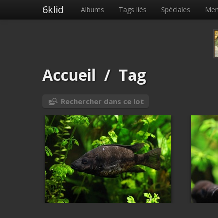
6klid
Albums
Tags liés
Spéciales
Me
Accueil
/
Tag
Rechercher dans ce lot