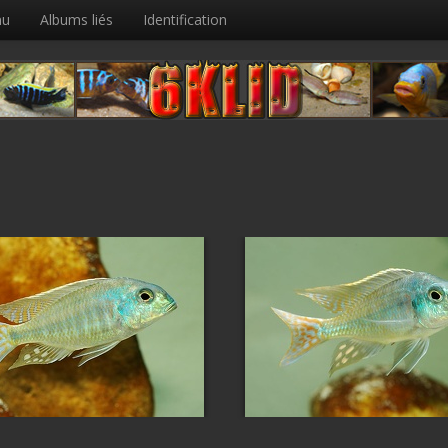
nu
Albums liés
Identification