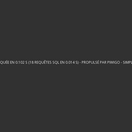
QUÉE EN 0.102 S (18 REQUÊTES SQL EN 0.014 S) - PROPULSÉ PAR
PIWIGO
-
SIMP