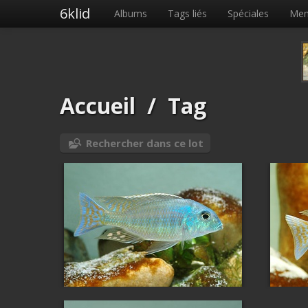
6klid
Albums
Tags liés
Spéciales
Me
Accueil
/
Tag
Rechercher dans ce lot