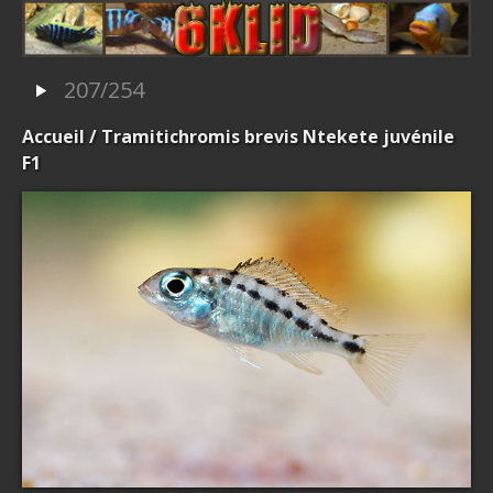
207/254
Accueil
/ Tramitichromis brevis Ntekete juvénile
F1