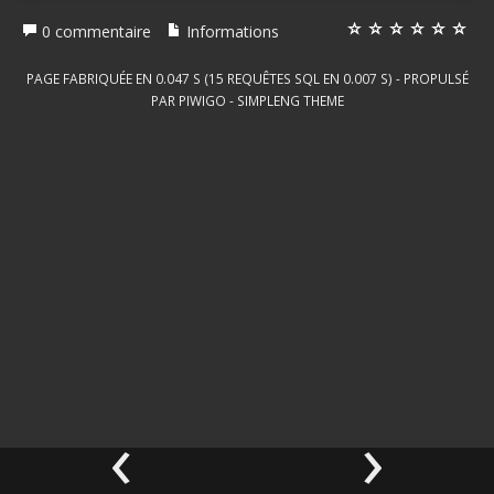
0 commentaire
Informations
PAGE FABRIQUÉE EN 0.047 S (15 REQUÊTES SQL EN 0.007 S) - PROPULSÉ
PAR
PIWIGO
-
SIMPLENG THEME
‹
›