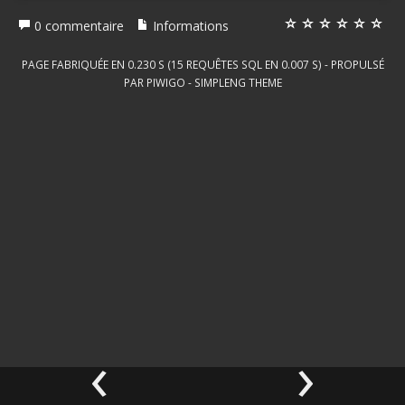
0 commentaire
Informations
PAGE FABRIQUÉE EN 0.230 S (15 REQUÊTES SQL EN 0.007 S) - PROPULSÉ
PAR
PIWIGO
-
SIMPLENG THEME
‹
›