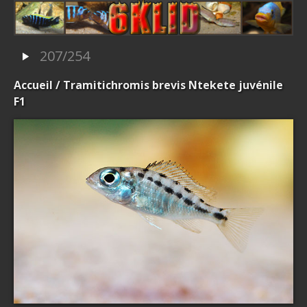
207/254
Accueil
/ Tramitichromis brevis Ntekete juvénile
F1