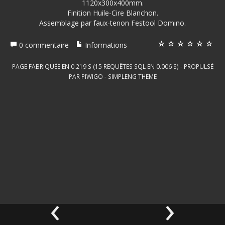
1120x300x400mm.
Finition Huile-Cire Blanchon.
Assemblage par faux-tenon Festool Domino.
0 commentaire
Informations
PAGE FABRIQUÉE EN 0.219 S (15 REQUÊTES SQL EN 0.006 S) - PROPULSÉ
PAR
PIWIGO
-
SIMPLENG THEME
‹
›