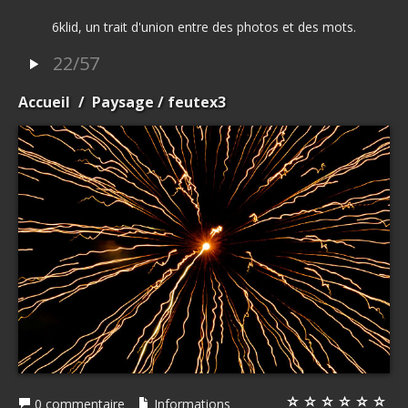
6klid, un trait d'union entre des photos et des mots.
22/57
Accueil
/
Paysage
/ feutex3
0 commentaire
Informations