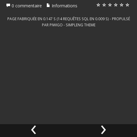
0 commentaire
Informations
PAGE FABRIQUÉE EN 0.147 S (14 REQUÊTES SQL EN 0.009 S) - PROPULSÉ
PAR
PIWIGO
-
SIMPLENG THEME
‹
›