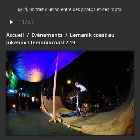
6klid, un trait d'union entre des photos et des mots.
11/37
Accueil
/
Evènements
/
Lemanik coast au
Jukebox
/ lemanikcoast2 19