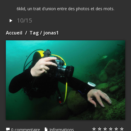
6klid, un trait d'union entre des photos et des mots.
10/15
Accueil
/
Tag
/ jonas1
0 commentaire
Informations