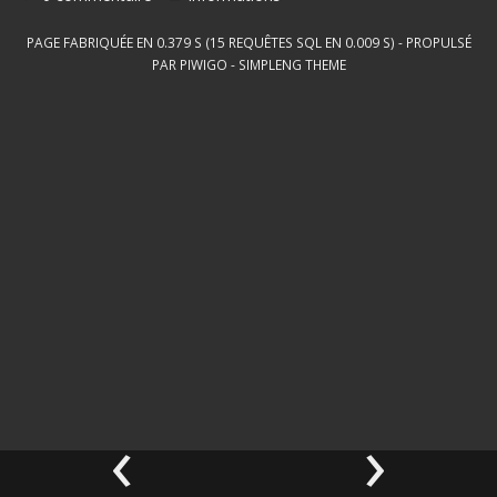
PAGE FABRIQUÉE EN 0.379 S (15 REQUÊTES SQL EN 0.009 S) - PROPULSÉ
PAR
PIWIGO
-
SIMPLENG THEME
‹
›