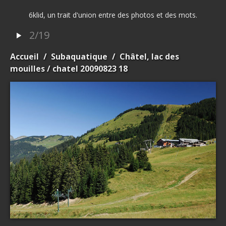
6klid, un trait d'union entre des photos et des mots.
2/19
Accueil
/
Subaquatique
/
Châtel, lac des
mouilles
/ chatel 20090823 18