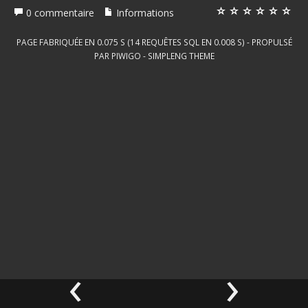
0 commentaire
Informations
PAGE FABRIQUÉE EN 0.075 S (14 REQUÊTES SQL EN 0.008 S) - PROPULSÉ
PAR
PIWIGO
-
SIMPLENG THEME
‹
›