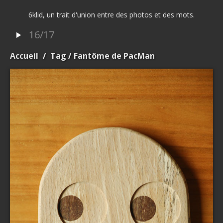
6klid, un trait d'union entre des photos et des mots.
16/17
Accueil
/
Tag
/ Fantôme de PacMan