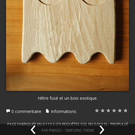
Hêtre fusé et un bois exotique.
0 commentaire
Informations
‹
›
PAGE FABRIQUÉE EN 0.113 S (15 REQUÊTES SQL EN 0.013 S) - PROPULSÉ
PAR
PIWIGO
-
SIMPLENG THEME