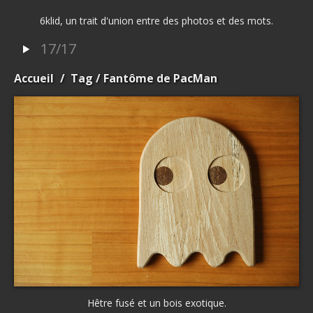
6klid, un trait d'union entre des photos et des mots.
17/17
Accueil
/
Tag
/ Fantôme de PacMan
Hêtre fusé et un bois exotique.