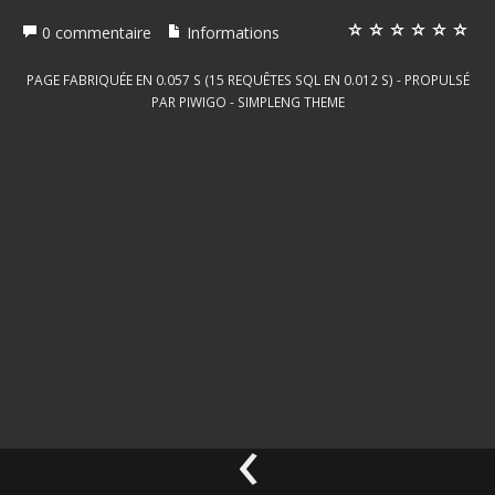
0 commentaire
Informations
PAGE FABRIQUÉE EN 0.057 S (15 REQUÊTES SQL EN 0.012 S) - PROPULSÉ
PAR
PIWIGO
-
SIMPLENG THEME
‹