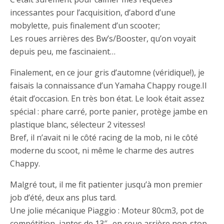
incessantes pour l’acquisition, d’abord d’une
mobylette, puis finalement d’un scooter;
Les roues arrières des Bw’s/Booster, qu’on voyait
depuis peu, me fascinaient…
Finalement, en ce jour gris d’automne (véridique!), je
faisais la connaissance d’un Yamaha Chappy rouge.
Il
était d’occasion. En très bon état. Le look était assez
spécial : phare carré, porte panier, protège jambe en
plastique blanc, sélecteur 2 vitesses!
Bref, il n’avait ni le côté racing de la mob, ni le côté
moderne du scoot, ni même le charme des autres
Chappy.
Malgré tout, il me fit patienter jusqu’à mon premier
job d’été, deux ans plus tard.
Une jolie mécanique Piaggio : Moteur 80cm3, pot de
compétition, jantes de 13″…en roue arrière non-stop…