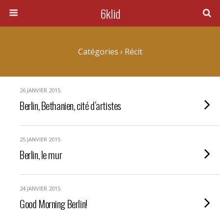
6klid
Catégories ›
Récit
26 JANVIER 2015
Berlin, Bethanien, cité d’artistes
25 JANVIER 2015
Berlin, le mur
24 JANVIER 2015
Good Morning Berlin!