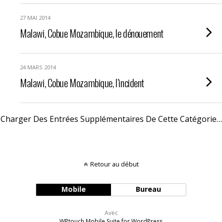
27 MAI 2014
Malawi, Cobue Mozambique, le dénouement
24 MARS 2014
Malawi, Cobue Mozambique, l’incident
Charger Des Entrées Supplémentaires De Cette Catégorie…
Retour au début
Mobile
Bureau
Avec
WPtouch Mobile Suite for WordPress